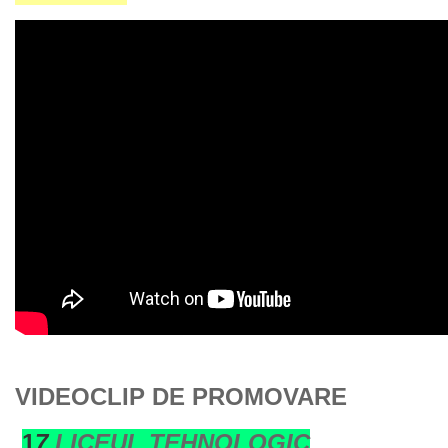
VIDEOCLIP DE PROMOVARE
1
7.
LICEUL TEHNOLOGIC