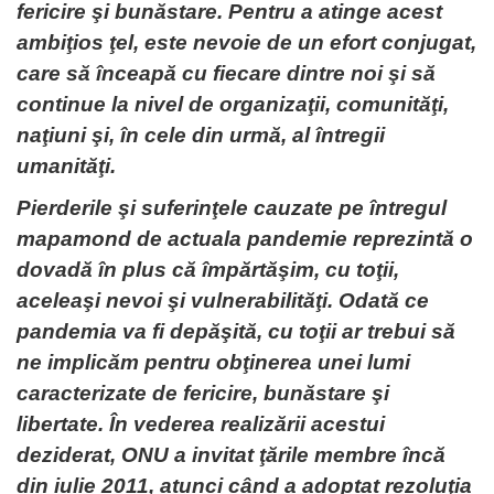
fericire şi bunăstare. Pentru a atinge acest
ambiţios ţel, este nevoie de un efort conjugat,
care să înceapă cu fiecare dintre noi şi să
continue la nivel de organizaţii, comunităţi,
naţiuni şi, în cele din urmă, al întregii
umanităţi.
Pierderile şi suferinţele cauzate pe întregul
mapamond de actuala pandemie reprezintă o
dovadă în plus că împărtăşim, cu toţii,
aceleaşi nevoi şi vulnerabilităţi. Odată ce
pandemia va fi depăşită, cu toţii ar trebui să
ne implicăm pentru obţinerea unei lumi
caracterizate de fericire, bunăstare şi
libertate. În vederea realizării acestui
deziderat, ONU a invitat ţările membre încă
din iulie 2011, atunci când a adoptat rezoluţia