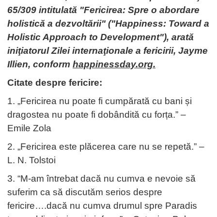
65/309 intitulată "Fericirea: Spre o abordare
holistică a dezvoltării" ("Happiness: Toward a
Holistic Approach to Development"), arată
iniţiatorul Zilei internaţionale a fericirii, Jayme
Illien, conform
happinessday.org.
Citate despre fericire:
1. „Fericirea nu poate fi cumpărată cu bani și
dragostea nu poate fi dobândită cu forța.” –
Emile Zola
2. „Fericirea este plăcerea care nu se repetă.” –
L. N. Tolstoi
3. “M-am întrebat dacă nu cumva e nevoie să
suferim ca să discutăm serios despre
fericire….dacă nu cumva drumul spre Paradis