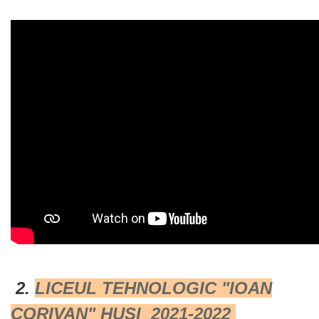
2.
LICEUL TEHNOLOGIC "IOAN
CORIVAN" HUȘI 2021-2022