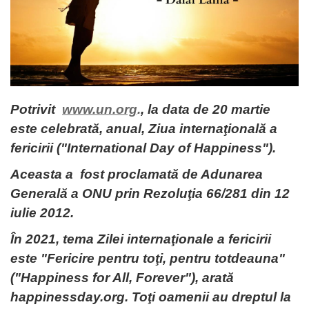
Potrivit
www.un.org
.
, la data de 20 martie
este celebrată, anual, Ziua internaţională a
fericirii ("International Day of Happiness").
Aceasta a fost proclamată de Adunarea
Generală a ONU prin Rezoluţia 66/281 din 12
iulie 2012.
În 2021, tema Zilei internaţionale a fericirii
este "Fericire pentru toţi, pentru totdeauna"
("Happiness for All, Forever"), arată
happinessday.org. Toţi oamenii au dreptul la