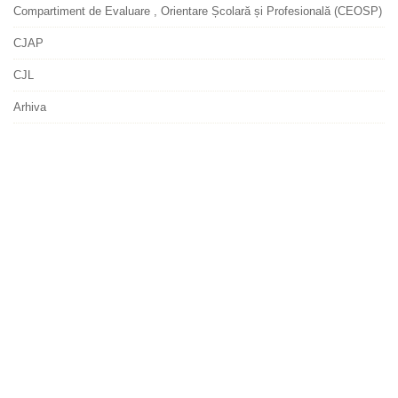
Compartiment de Evaluare , Orientare Școlară și Profesională (CEOSP)
CJAP
CJL
Arhiva