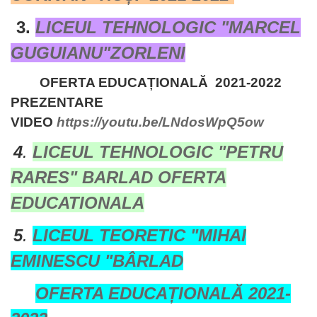
3.
LICEUL TEHNOLOGIC "MARCEL
GUGUIANU"ZORLENI
OFERTA EDUCAȚIONALĂ 2021-2022
PREZENTARE
VIDEO
https://youtu.be/LNdosWpQ5ow
4
.
LICEUL TEHNOLOGIC "PETRU
RARES" BARLAD OFERTA
EDUCATIONALA
5
.
LICEUL TEORETIC "MIHAI
EMINESCU "BÂRLAD
OFERTA EDUCAȚIONALĂ 2021-