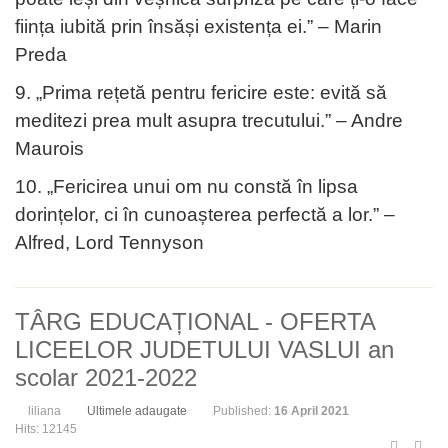
ființa iubită prin însăși existența ei.” – Marin
Preda
9. „Prima rețetă pentru fericire este: evită să
meditezi prea mult asupra trecutului.” – Andre
Maurois
10. „Fericirea unui om nu constă în lipsa
dorințelor, ci în cunoașterea perfectă a lor.” –
Alfred, Lord Tennyson
TÂRG EDUCAȚIONAL - OFERTA
LICEELOR JUDETULUI VASLUI an
scolar 2021-2022
liliana
Ultimele adaugate
Published:
16 April 2021
Hits: 12145