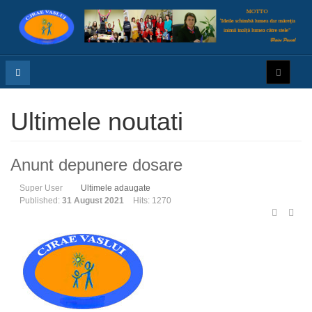
Ultimele noutati
Anunt depunere dosare
Super User
Ultimele adaugate
Published:
31 August 2021
Hits: 1270