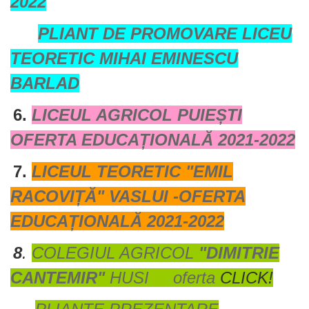
2022
PLIANT DE PROMOVARE LICEU
TEORETIC MIHAI EMINESCU
BARLAD
6.
LICEUL AGRICOL PUIEȘTI
OFERTA EDUCAȚIONALĂ 2021-2022
7.
LICEUL TEORETIC "EMIL
RACOVIȚĂ" VASLUI -OFERTA
EDUCAȚIONALĂ 2021-2022
8
.
COLEGIUL
AGRICOL
"DIMITRIE
CANTEMIR"
HUSI oferta
CLICK!