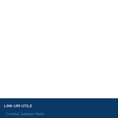
LINK-URI UTILE
Consiliul Judeţean Vaslui