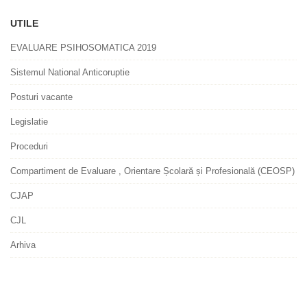
UTILE
EVALUARE PSIHOSOMATICA 2019
Sistemul National Anticoruptie
Posturi vacante
Legislatie
Proceduri
Compartiment de Evaluare , Orientare Școlară și Profesională (CEOSP)
CJAP
CJL
Arhiva