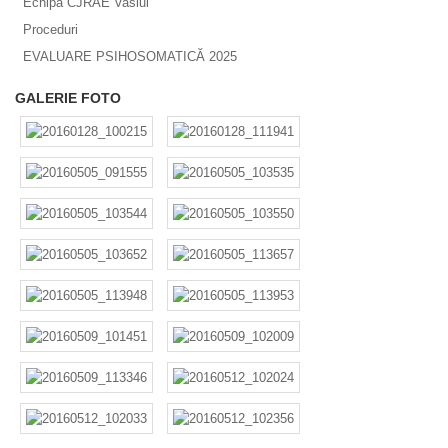
Echipa CJRAE Vaslui
Proceduri
EVALUARE PSIHOSOMATICĂ 2025
GALERIE FOTO