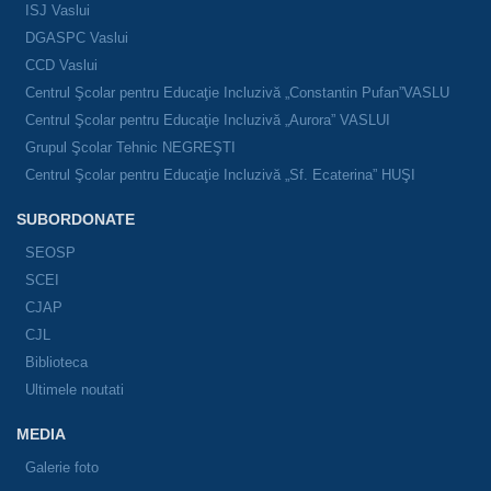
ISJ Vaslui
DGASPC Vaslui
CCD Vaslui
Centrul Şcolar pentru Educaţie Incluzivă „Constantin Pufan”VASLU
Centrul Şcolar pentru Educaţie Incluzivă „Aurora” VASLUI
Grupul Şcolar Tehnic NEGREŞTI
Centrul Şcolar pentru Educaţie Incluzivă „Sf. Ecaterina” HUŞI
SUBORDONATE
SEOSP
SCEI
CJAP
CJL
Biblioteca
Ultimele noutati
MEDIA
Galerie foto