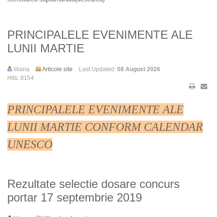
PRINCIPALELE EVENIMENTE ALE
LUNII MARTIE
liliana
Articole site
Last Updated:
08 August 2026
Hits: 8154
PRINCIPALELE EVENIMENTE ALE
LUNII MARTIE CONFORM CALENDAR
UNESCO
Rezultate selectie dosare concurs
portar 17 septembrie 2019