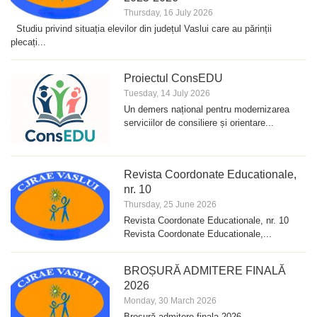
Thursday, 16 July 2026
Studiu privind situația elevilor din județul Vaslui care au părinții
plecați...
Proiectul ConsEDU
Tuesday, 14 July 2026
Un demers național pentru modernizarea
serviciilor de consiliere și orientare...
Revista Coordonate Educationale,
nr. 10
Thursday, 25 June 2026
Revista Coordonate Educationale, nr. 10
Revista Coordonate Educationale,...
BROȘURĂ ADMITERE FINALĂ
2026
Monday, 30 March 2026
Broșură admitere finala 2026