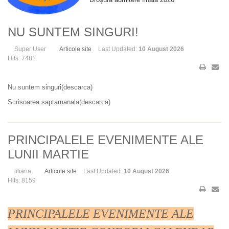
NU SUNTEM SINGURI!
Super User
Articole site
Last Updated:
10 August 2026
Hits: 7481
Nu suntem singuri(descarca)
Scrisoarea saptamanala(descarca)
PRINCIPALELE EVENIMENTE ALE
LUNII MARTIE
liliana
Articole site
Last Updated:
10 August 2026
Hits: 8159
PRINCIPALELE EVENIMENTE ALE