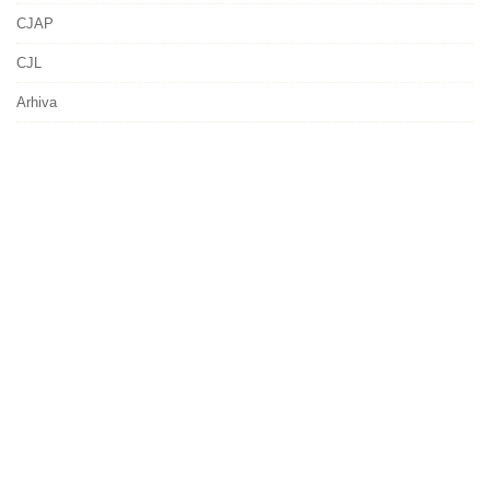
CJAP
CJL
Arhiva