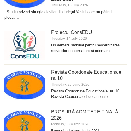
Thursday, 16 July 2026
Studiu privind situația elevilor din județul Vaslui care au părinții
plecați...
Proiectul ConsEDU
Tuesday, 14 July 2026
Un demers național pentru modernizarea
serviciilor de consiliere și orientare...
Revista Coordonate Educationale,
nr. 10
Thursday, 25 June 2026
Revista Coordonate Educationale, nr. 10
Revista Coordonate Educationale,...
BROȘURĂ ADMITERE FINALĂ
2026
Monday, 30 March 2026
Broșură admitere finala 2026