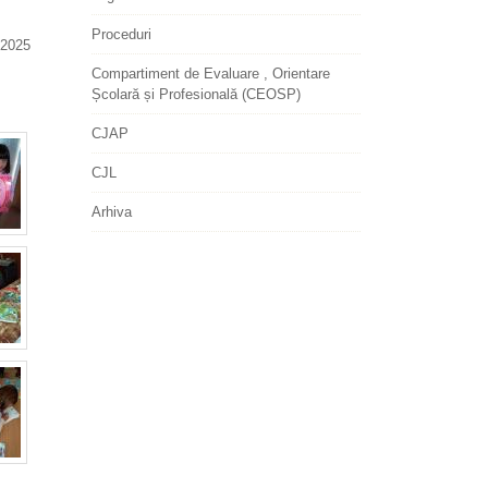
Proceduri
2025
Compartiment de Evaluare , Orientare
Școlară și Profesională (CEOSP)
CJAP
CJL
Arhiva