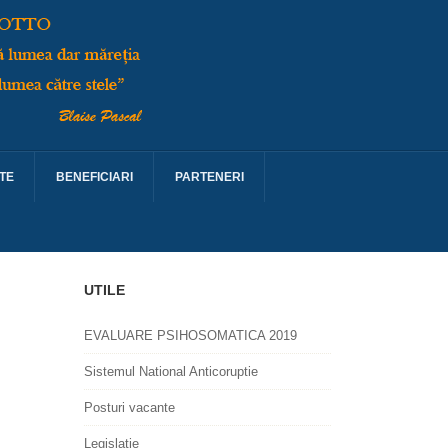
TE
BENEFICIARI
PARTENERI
UTILE
EVALUARE PSIHOSOMATICA 2019
Sistemul National Anticoruptie
Posturi vacante
Legislatie