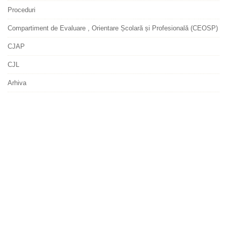
Proceduri
Compartiment de Evaluare , Orientare Școlară și Profesională (CEOSP)
CJAP
CJL
Arhiva