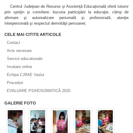
Centrul Judeţean de Resurse şi Asistenţǎ Educaţională oferă tuturor
prin spriijin şi consiliere: bucuria participării la educaţie, câmp de
afirmare şi autorealizare personală şi profesională, atenţie
interpersonală şi respectul demnităţii persoanei;
CELE MAI CITITE ARTICOLE
Contact
Acte necesare
Servicii educationale
Invatare online
Echipa CJRAE Vaslui
Proceduri
EVALUARE PSIHOSOMATICĂ 2025
GALERIE FOTO