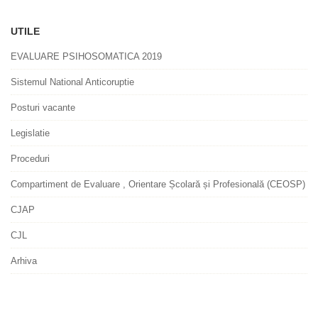
UTILE
EVALUARE PSIHOSOMATICA 2019
Sistemul National Anticoruptie
Posturi vacante
Legislatie
Proceduri
Compartiment de Evaluare , Orientare Școlară și Profesională (CEOSP)
CJAP
CJL
Arhiva