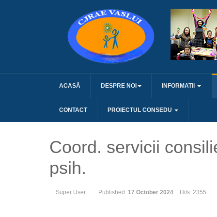
ACASĂ
DESPRE NOI
INFORMATII
CONTACT
PROIECTUL CONSEDU
Coord. servicii consili
psih.
Super User
Published:
17 October 2024
Hits: 2355