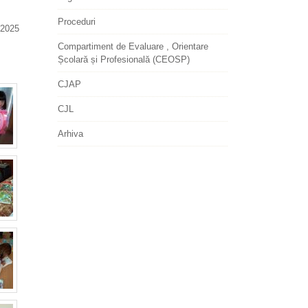
Proceduri
2025
Compartiment de Evaluare , Orientare
Școlară și Profesională (CEOSP)
CJAP
CJL
Arhiva