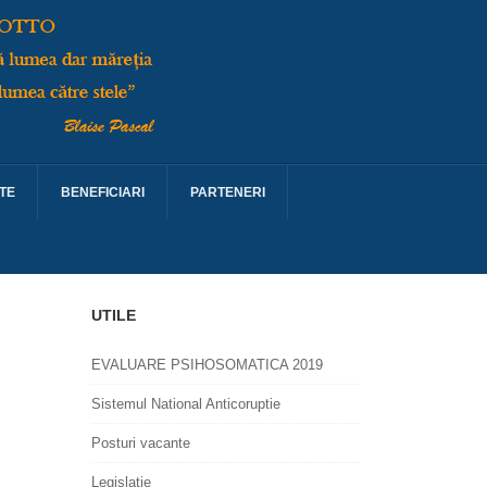
TE
BENEFICIARI
PARTENERI
UTILE
EVALUARE PSIHOSOMATICA 2019
Sistemul National Anticoruptie
Posturi vacante
Legislatie