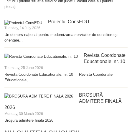
Studiu privind situația elevilor din județul Vaslui care au părinții
plecați...
Proiectul ConsEDU
Tuesday, 14 July 2026
Un demers național pentru modernizarea serviciilor de consiliere și
orientare...
Revista Coordonate
Educationale, nr. 10
Thursday, 25 June 2026
Revista Coordonate Educationale, nr. 10 Revista Coordonate
Educationale,...
BROȘURĂ
ADMITERE FINALĂ
2026
Monday, 30 March 2026
Broșură admitere finala 2026