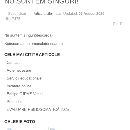
NU SUNTEM SINGURI!
Super User
Articole site
Last Updated:
06 August 2026
Hits: 7475
Nu suntem singuri(descarca)
Scrisoarea saptamanala(descarca)
CELE MAI CITITE ARTICOLE
Contact
Acte necesare
Servicii educationale
Invatare online
Echipa CJRAE Vaslui
Proceduri
EVALUARE PSIHOSOMATICĂ 2025
GALERIE FOTO