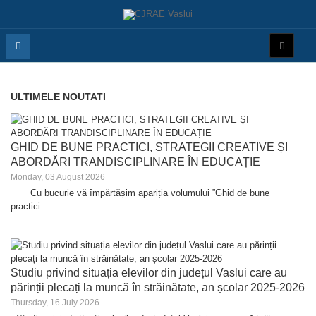
ULTIMELE NOUTATI
GHID DE BUNE PRACTICI, STRATEGII CREATIVE ȘI
ABORDĂRI TRANDISCIPLINARE ÎN EDUCAȚIE
Monday, 03 August 2026
Cu bucurie vă împărtășim apariția volumului ”Ghid de bune
practici...
Studiu privind situația elevilor din județul Vaslui care au
părinții plecați la muncă în străinătate, an școlar 2025-2026
Thursday, 16 July 2026