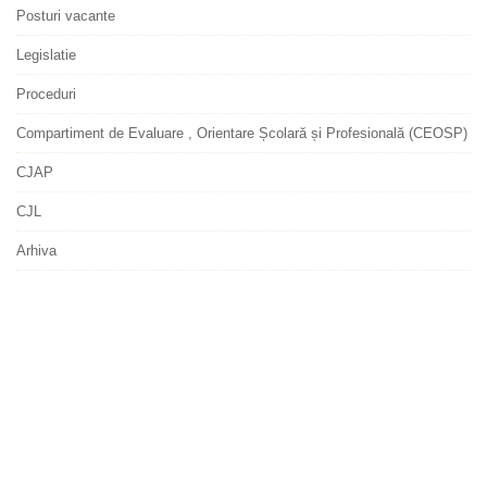
Posturi vacante
Legislatie
Proceduri
Compartiment de Evaluare , Orientare Școlară și Profesională (CEOSP)
CJAP
CJL
Arhiva