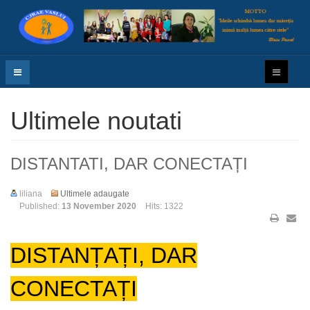
Ultimele noutati
DISTANTATI, DAR CONECTAȚI
liliana
Ultimele adaugate
Published:
13 November 2020
Hits: 1322
DISTANȚAȚI, DAR
CONECTAȚI