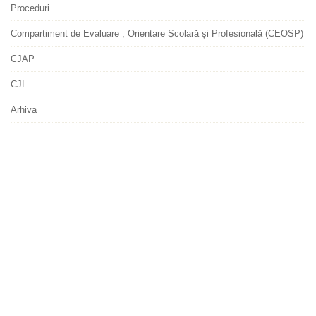
Proceduri
Compartiment de Evaluare , Orientare Școlară și Profesională (CEOSP)
CJAP
CJL
Arhiva