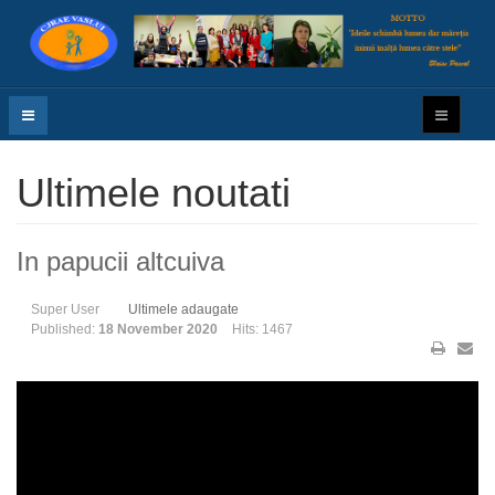
Ultimele noutati
In papucii altcuiva
Super User
Ultimele adaugate
Published:
18 November 2020
Hits: 1467