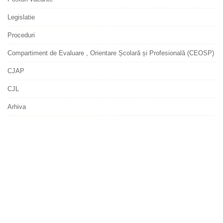
Legislatie
Proceduri
Compartiment de Evaluare , Orientare Școlară și Profesională (CEOSP)
CJAP
CJL
Arhiva