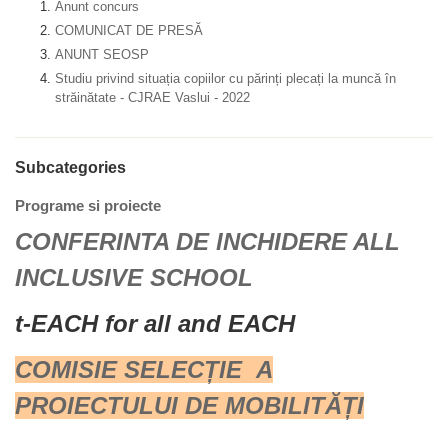
Anunt concurs
COMUNICAT DE PRESĂ
ANUNT SEOSP
Studiu privind situația copiilor cu părinți plecați la muncă în
străinătate - CJRAE Vaslui - 2022
Subcategories
Programe si proiecte
CONFERINTA DE INCHIDERE ALL
INCLUSIVE SCHOOL
t-EACH for all and EACH
COMISIE SELECȚIE A
PROIECTULUI DE MOBILITĂȚI