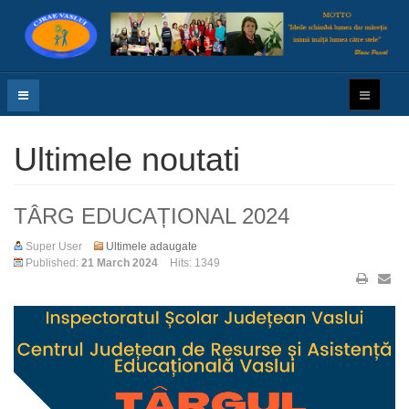
Ultimele noutati
TÂRG EDUCAȚIONAL 2024
Super User
Ultimele adaugate
Published:
21 March 2024
Hits: 1349