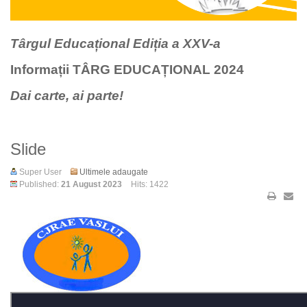
Târgul Educațional Ediția a XXV-a
Informații TÂRG EDUCAȚIONAL 2024
Dai carte, ai parte!
Slide
Super User
Ultimele adaugate
Published:
21 August 2023
Hits: 1422