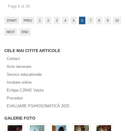
Page 6 of 28
START
PREV
1
2
3
4
5
6
7
8
9
10
NEXT
END
CELE MAI CITITE ARTICOLE
Contact
Acte necesare
Servicii educationale
Invatare online
Echipa CJRAE Vaslui
Proceduri
EVALUARE PSIHOSOMATICĂ 2025
GALERIE FOTO