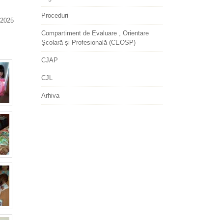
Proceduri
2025
Compartiment de Evaluare , Orientare
Școlară și Profesională (CEOSP)
CJAP
CJL
Arhiva