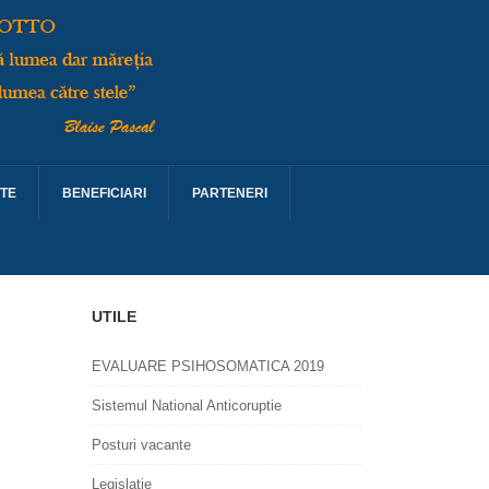
TE
BENEFICIARI
PARTENERI
UTILE
EVALUARE PSIHOSOMATICA 2019
Sistemul National Anticoruptie
Posturi vacante
Legislatie