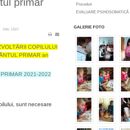
tul primar
Proceduri
EVALUARE PSIHOSOMATICĂ 
GALERIE FOTO
Hits: 1507
VOLTĂRII COPILULUI
MÂNTUL PRIMAR an
PRIMAR 2021-2022
pilului, sunt necesare