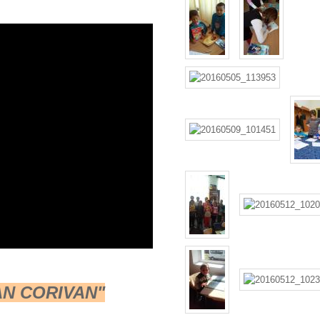
AN CORIVAN"