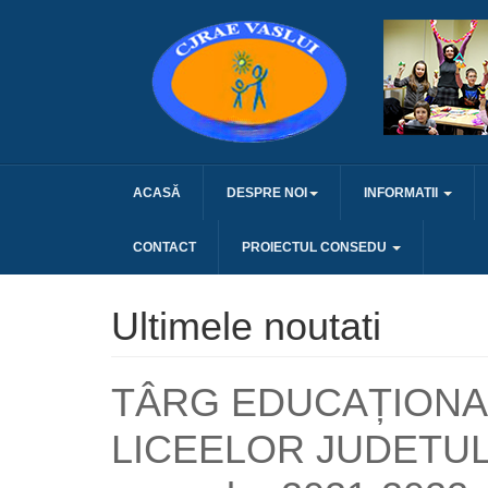
ACASĂ
DESPRE NOI
INFORMATII
CONTACT
PROIECTUL CONSEDU
Ultimele noutati
TÂRG EDUCAȚIONAL
LICEELOR JUDETUL