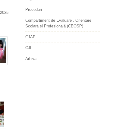
Proceduri
2025
Compartiment de Evaluare , Orientare
Școlară și Profesională (CEOSP)
CJAP
CJL
Arhiva