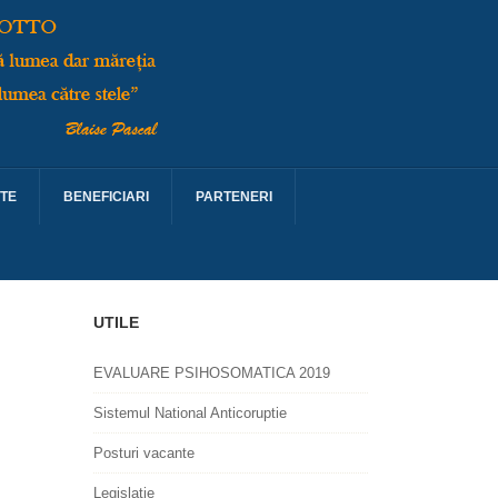
TE
BENEFICIARI
PARTENERI
UTILE
EVALUARE PSIHOSOMATICA 2019
Sistemul National Anticoruptie
Posturi vacante
Legislatie