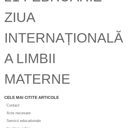
ZIUA
INTERNAȚIONALĂ
A LIMBII
MATERNE
CELE MAI CITITE ARTICOLE
Contact
Acte necesare
Servicii educationale