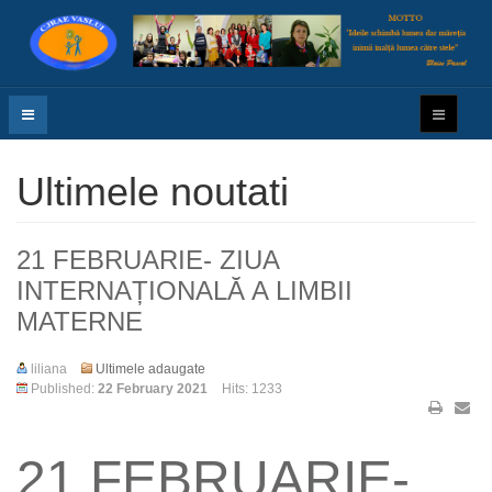
Ultimele noutati
21 FEBRUARIE- ZIUA
INTERNAȚIONALĂ A LIMBII
MATERNE
liliana
Ultimele adaugate
Published:
22 February 2021
Hits: 1233
21 FEBRUARIE-