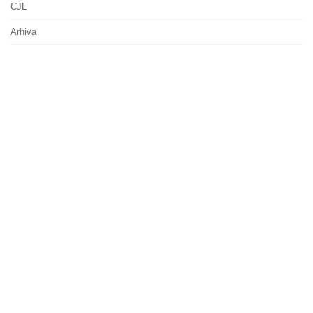
CJL
Arhiva