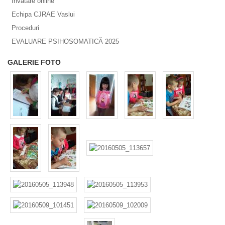
Invatare online
Echipa CJRAE Vaslui
Proceduri
EVALUARE PSIHOSOMATICĂ 2025
GALERIE FOTO