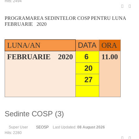
Hits: 2494
PROGRAMAREA SEDINTELOR COSP PENTRU LUNA
FEBRUARIE 2020
DATA
LUNA/AN
ORA
6
FEBRUARIE 2020
11.00
20
27
Sedinte COSP (3)
Super User
SEOSP
Last Updated:
08 August 2026
Hits: 2280