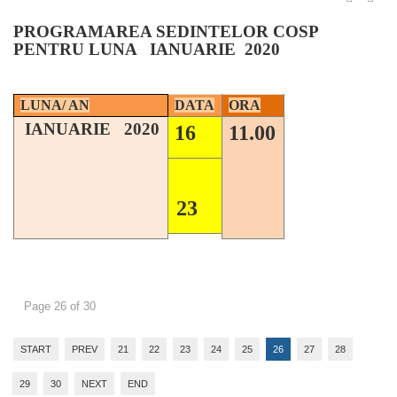
PROGRAMAREA SEDINTELOR COSP
PENTRU LUNA IANUARIE 2020
LUNA/ AN
DATA
ORA
IANUARIE 2020
16
11.00
23
Page 26 of 30
START
PREV
21
22
23
24
25
26
27
28
29
30
NEXT
END