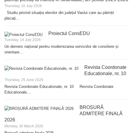
Thursday, 16 July 2026
Studiu privind situația elevilor din județul Vaslui care au părinții
plecați...
Proiectul ConsEDU
Tuesday, 14 July 2026
Un demers național pentru modernizarea serviciilor de consiliere și
orientare...
Revista Coordonate
Educationale, nr. 10
Thursday, 25 June 2026
Revista Coordonate Educationale, nr. 10 Revista Coordonate
Educationale,...
BROȘURĂ
ADMITERE FINALĂ
2026
Monday, 30 March 2026
Broșură admitere finala 2026