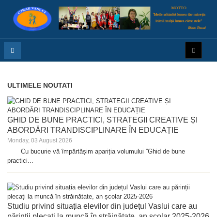
ULTIMELE NOUTATI
GHID DE BUNE PRACTICI, STRATEGII CREATIVE ȘI
ABORDĂRI TRANDISCIPLINARE ÎN EDUCAȚIE
Monday, 03 August 2026
Cu bucurie vă împărtășim apariția volumului ”Ghid de bune
practici...
Studiu privind situația elevilor din județul Vaslui care au
părinții plecați la muncă în străinătate, an școlar 2025-2026