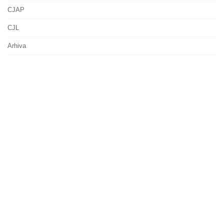
CJAP
CJL
Arhiva