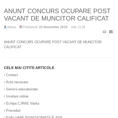
ANUNT CONCURS OCUPARE POST
VACANT DE MUNCITOR CALIFICAT
liliana
Published:
15 November 2019
Hits: 1139
ANUNT CONCURS OCUPARE POST VACANT DE MUNCITOR
CALIFICAT
CELE MAI CITITE ARTICOLE
Contact
Acte necesare
Servicii educationale
Invatare online
Echipa CJRAE Vaslui
Proceduri
EVALUARE PSIHOSOMATICĂ 2025