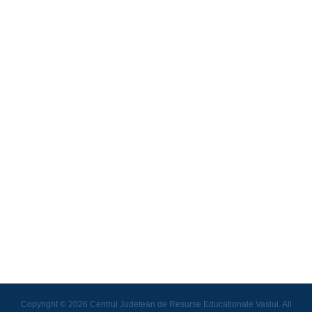
Copyright © 2026 Centrul Judetean de Resurse Educationale Vaslui. All