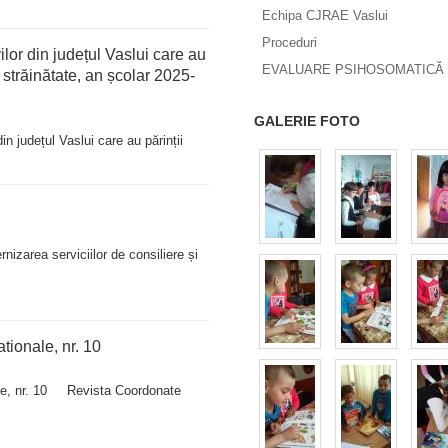
Echipa CJRAE Vaslui
Proceduri
vilor din județul Vaslui care au
EVALUARE PSIHOSOMATICĂ 
n străinătate, an școlar 2025-
GALERIE FOTO
in județul Vaslui care au părinții
izarea serviciilor de consiliere și
ionale, nr. 10
le, nr. 10 Revista Coordonate