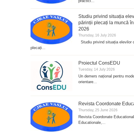
practici...
Studiu privind situația ele
părinții plecați la muncă î
2026
Thursday, 16 July 2026
Studiu privind situația elevilor d
plecați...
Proiectul ConsEDU
Tuesday, 14 July 2026
Un demers național pentru modern
orientare...
Revista Coordonate Educat
Thursday, 25 June 2026
Revista Coordonate Educationa
Educationale,...