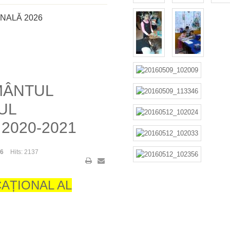
NALĂ 2026
MÂNTUL
UL
2020-2021
26
Hits: 2137
AȚIONAL AL