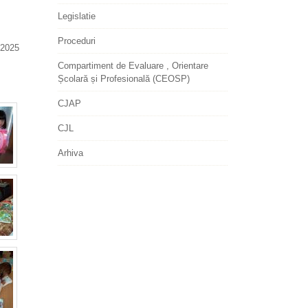
Legislatie
Proceduri
2025
Compartiment de Evaluare , Orientare
Școlară și Profesională (CEOSP)
CJAP
CJL
Arhiva