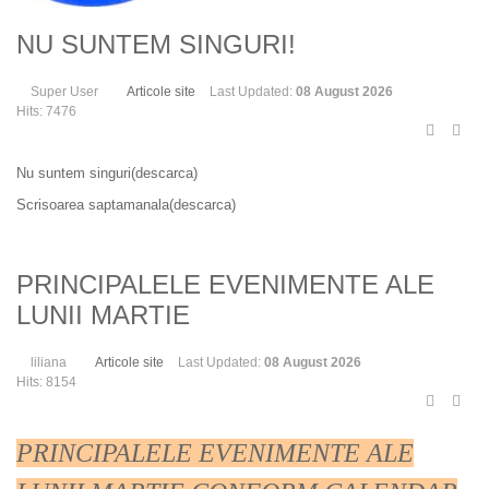
NU SUNTEM SINGURI!
Super User
Articole site
Last Updated:
08 August 2026
Hits: 7476
Nu suntem singuri(descarca)
Scrisoarea saptamanala(descarca)
PRINCIPALELE EVENIMENTE ALE
LUNII MARTIE
liliana
Articole site
Last Updated:
08 August 2026
Hits: 8154
PRINCIPALELE EVENIMENTE ALE