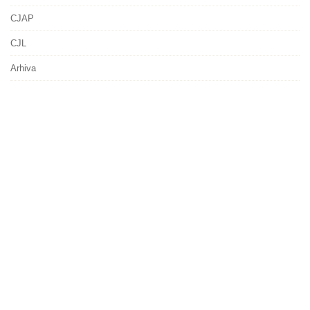
CJAP
CJL
Arhiva