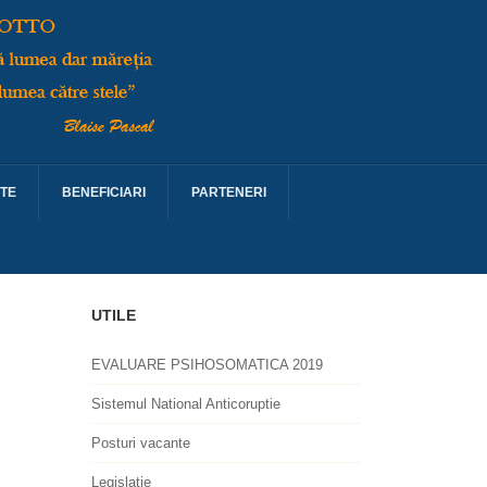
TE
BENEFICIARI
PARTENERI
UTILE
EVALUARE PSIHOSOMATICA 2019
Sistemul National Anticoruptie
Posturi vacante
Legislatie