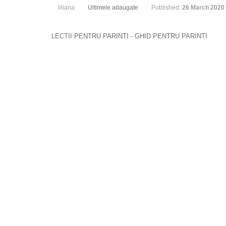
liliana
Ultimele adaugate
Published:
26 March 2020
LECTII PENTRU PARINTI - GHID PENTRU PARINTI