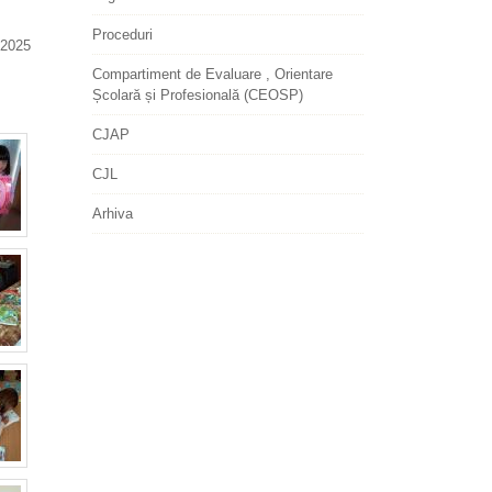
Proceduri
2025
Compartiment de Evaluare , Orientare
Școlară și Profesională (CEOSP)
CJAP
CJL
Arhiva