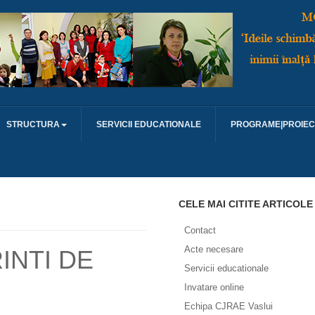
STRUCTURA
SERVICII EDUCATIONALE
PROGRAME|PROIEC
CELE MAI CITITE ARTICOLE
Contact
Acte necesare
INTI DE
Servicii educationale
Invatare online
Echipa CJRAE Vaslui