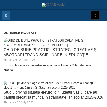
ULTIMELE NOUTATI
GHID DE BUNE PRACTICI, STRATEGII CREATIVE ȘI
ABORDĂRI TRANDISCIPLINARE ÎN EDUCAȚIE
Monday, 03 August 2026
Cu bucurie vă împărtășim apariția volumului ”Ghid de bune
practici...
Studiu privind situația elevilor din județul Vaslui care au
părinții plecați la muncă în străinătate, an școlar 2025-2026
Thursday, 16 July 2026