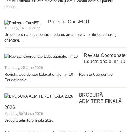
Studiu privind situația elevilor din județul Vaslui care au părinții
plecați...
Proiectul ConsEDU
Tuesday, 14 July 2026
Un demers național pentru modernizarea serviciilor de consiliere și
orientare...
Revista Coordonate
Educationale, nr. 10
Thursday, 25 June 2026
Revista Coordonate Educationale, nr. 10 Revista Coordonate
Educationale,...
BROȘURĂ
ADMITERE FINALĂ
2026
Monday, 30 March 2026
Broșură admitere finala 2026