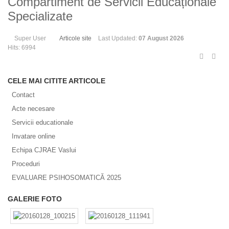
Compartiment de Servicii Educaționale
Specializate
Super User
Articole site
Last Updated:
07 August 2026
Hits: 6994
CELE MAI CITITE ARTICOLE
Contact
Acte necesare
Servicii educationale
Invatare online
Echipa CJRAE Vaslui
Proceduri
EVALUARE PSIHOSOMATICĂ 2025
GALERIE FOTO