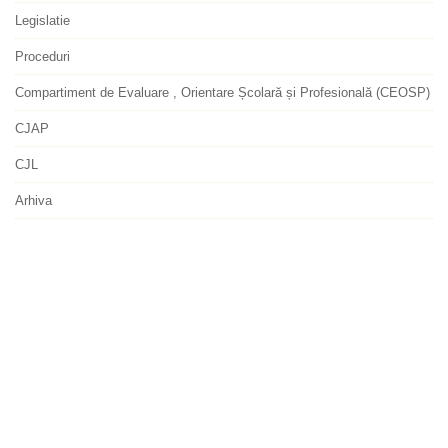
Legislatie
Proceduri
Compartiment de Evaluare , Orientare Școlară și Profesională (CEOSP)
CJAP
CJL
Arhiva