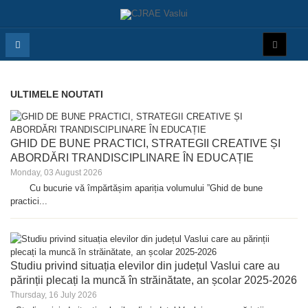
ULTIMELE NOUTATI
GHID DE BUNE PRACTICI, STRATEGII CREATIVE ȘI
ABORDĂRI TRANDISCIPLINARE ÎN EDUCAȚIE
Monday, 03 August 2026
Cu bucurie vă împărtășim apariția volumului ”Ghid de bune
practici...
Studiu privind situația elevilor din județul Vaslui care au
părinții plecați la muncă în străinătate, an școlar 2025-2026
Thursday, 16 July 2026