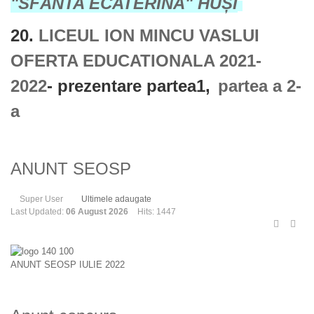
"SFÂNTA ECATERINA" HUȘI
20.
LICEUL ION MINCU VASLUI
OFERTA EDUCATIONALA 2021-
2022
- prezentare partea1,
partea a 2-
a
ANUNT SEOSP
Super User
Ultimele adaugate
Last Updated:
06 August 2026
Hits: 1447
ANUNT SEOSP IULIE 2022