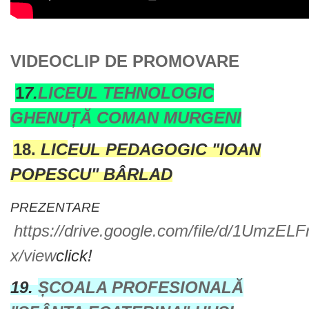
VIDEOCLIP DE PROMOVARE
1
7.
LICEUL TEHNOLOGIC
GHENUȚĂ COMAN MURGENI
18.
LIC
EUL PEDAGOGIC "IOAN
POPESCU" BÂRLAD
PREZENTARE
https://drive.google.com/file/d/1Um
x/view
click!
19.
ȘCOALA PROFESIONALĂ