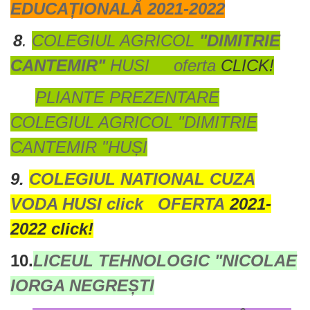
EDUCAȚIONALĂ 2021-2022
8
.
COLEGIUL
AGRICOL
"DIMITRIE
CANTEMIR"
HUSI oferta
CLICK!
PLIANTE PREZENTARE
COLEGIUL AGRICOL "DIMITRIE
CANTEMIR "HUȘI
9.
COLEGIUL NATIONAL CUZA
VODA HUSI click
OFERTA
2021-
2022 click!
10.
LICEUL TEHNOLOGIC "NICOLAE
IORGA NEGREȘTI