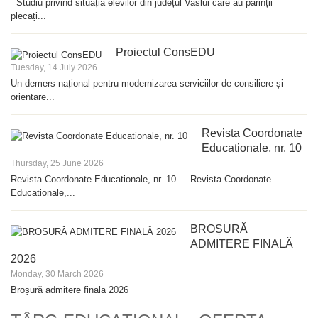
Studiu privind situația elevilor din județul Vaslui care au părinții
plecați...
Proiectul ConsEDU
Tuesday, 14 July 2026
Un demers național pentru modernizarea serviciilor de consiliere și
orientare...
Revista Coordonate
Educationale, nr. 10
Thursday, 25 June 2026
Revista Coordonate Educationale, nr. 10 Revista Coordonate
Educationale,...
BROȘURĂ
ADMITERE FINALĂ
2026
Monday, 30 March 2026
Broșură admitere finala 2026