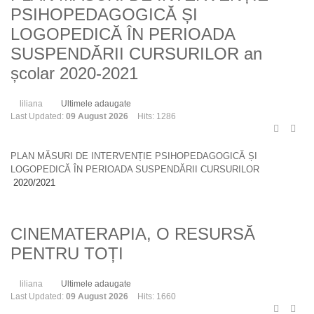
PSIHOPEDAGOGICĂ ȘI
LOGOPEDICĂ ÎN PERIOADA
SUSPENDĂRII CURSURILOR an
școlar 2020-2021
liliana
Ultimele adaugate
Last Updated:
09 August 2026
Hits: 1286
PLAN MĂSURI DE INTERVENȚIE PSIHOPEDAGOGICĂ ȘI
LOGOPEDICĂ ÎN PERIOADA SUSPENDĂRII CURSURILOR
2020/2021
CINEMATERAPIA, O RESURSĂ
PENTRU TOȚI
liliana
Ultimele adaugate
Last Updated:
09 August 2026
Hits: 1660