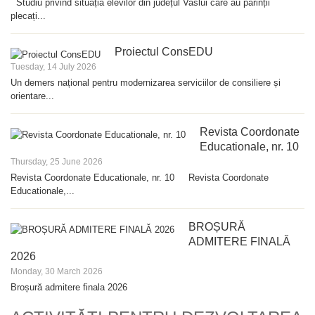
Studiu privind situația elevilor din județul Vaslui care au părinții
plecați...
Proiectul ConsEDU
Tuesday, 14 July 2026
Un demers național pentru modernizarea serviciilor de consiliere și
orientare...
Revista Coordonate
Educationale, nr. 10
Thursday, 25 June 2026
Revista Coordonate Educationale, nr. 10 Revista Coordonate
Educationale,...
BROȘURĂ
ADMITERE FINALĂ
2026
Monday, 30 March 2026
Broșură admitere finala 2026