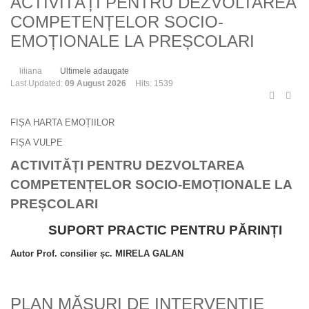
ACTIVITĂȚI PENTRU DEZVOLTAREA
COMPETENȚELOR SOCIO-
EMOȚIONALE LA PREȘCOLARI
liliana
Ultimele adaugate
Last Updated:
09 August 2026
Hits: 1539
FIȘA HARTA EMOȚIILOR
FIȘA VULPE
ACTIVITĂȚI PENTRU DEZVOLTAREA
COMPETENȚELOR SOCIO-EMOȚIONALE LA
PREȘCOLARI
SUPORT PRACTIC PENTRU PĂRINȚI
Autor Prof. consilier șc. MIRELA GALAN
PLAN MĂSURI DE INTERVENȚIE