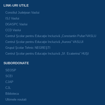
LINK-URI UTILE
Consiliul Judeţean Vaslui
ISJ Vaslui
DGASPC Vaslui
CCD Vaslui
Centrul Şcolar pentru Educaţie Incluzivă „Constantin Pufan”VASLU
Centrul Şcolar pentru Educaţie Incluzivă „Aurora” VASLUI
Grupul Şcolar Tehnic NEGREŞTI
Centrul Şcolar pentru Educaţie Incluzivă „Sf. Ecaterina” HUŞI
SUBORDONATE
SEOSP
SCEI
CJAP
CJL
Biblioteca
Ultimele noutati