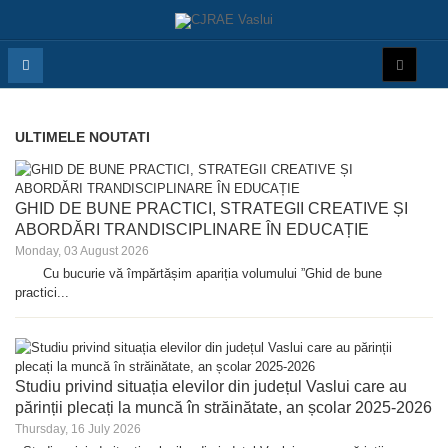
ULTIMELE NOUTATI
GHID DE BUNE PRACTICI, STRATEGII CREATIVE ȘI
ABORDĂRI TRANDISCIPLINARE ÎN EDUCAȚIE
Monday, 03 August 2026
Cu bucurie vă împărtășim apariția volumului ”Ghid de bune
practici...
Studiu privind situația elevilor din județul Vaslui care au
părinții plecați la muncă în străinătate, an școlar 2025-2026
Thursday, 16 July 2026