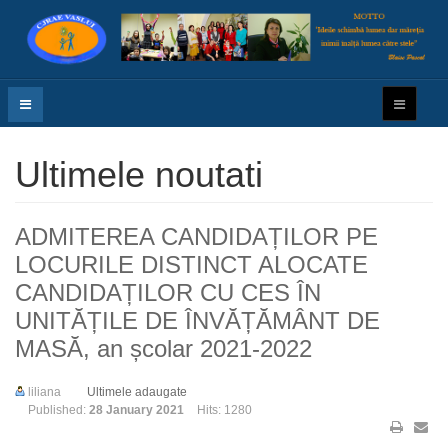
Ultimele noutati
ADMITEREA CANDIDAȚILOR PE
LOCURILE DISTINCT ALOCATE
CANDIDAȚILOR CU CES ÎN
UNITĂȚILE DE ÎNVĂȚĂMÂNT DE
MASĂ, an școlar 2021-2022
liliana
Ultimele adaugate
Published:
28 January 2021
Hits: 1280