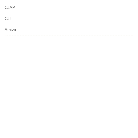
CJAP
CJL
Arhiva