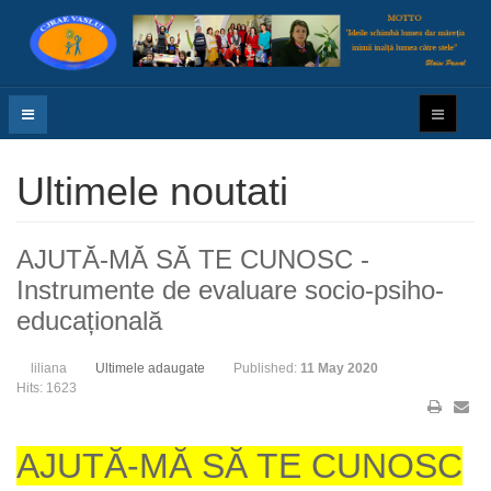
Ultimele noutati
AJUTĂ-MĂ SĂ TE CUNOSC -
Instrumente de evaluare socio-psiho-
educațională
liliana
Ultimele adaugate
Published:
11 May 2020
Hits: 1623
AJUTĂ-MĂ SĂ TE CUNOSC