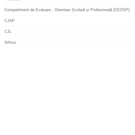
Compartiment de Evaluare , Orientare Școlară și Profesională (CEOSP)
CJAP
CJL
Arhiva