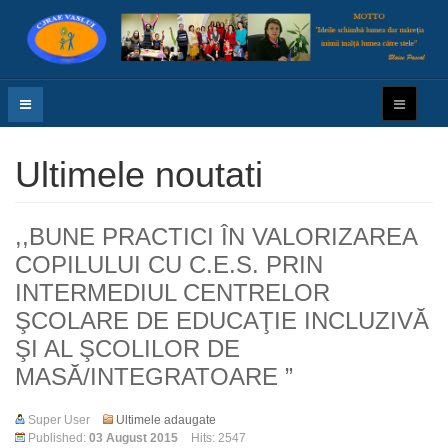
Ultimele noutati
,,BUNE PRACTICI ÎN VALORIZAREA
COPILULUI CU C.E.S. PRIN
INTERMEDIUL CENTRELOR
ŞCOLARE DE EDUCAŢIE INCLUZIVĂ
ŞI AL ŞCOLILOR DE
MASĂ/INTEGRATOARE ”
Super User
Ultimele adaugate
Published:
03 August 2015
Hits: 2547