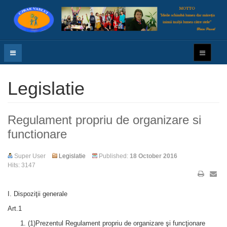
Legislatie
Regulament propriu de organizare si
functionare
Super User
Legislatie
Published:
18 October 2016
Hits: 3147
I. Dispoziţii generale
Art.1
(1)Prezentul Regulament propriu de organizare şi funcţionare