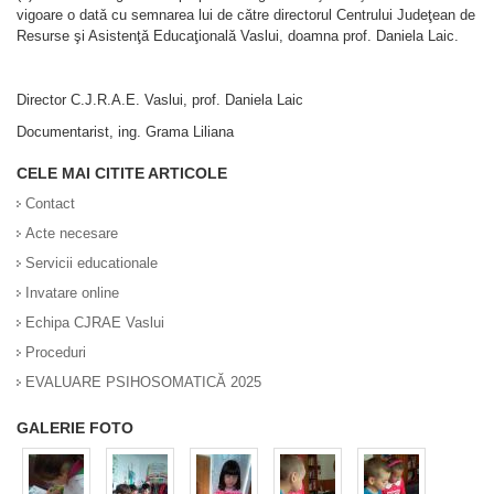
vigoare o datǎ cu semnarea lui de cǎtre directorul Centrului Judeţean de
Resurse şi Asistenţǎ Educaţionalǎ Vaslui, doamna prof. Daniela Laic.
Director C.J.R.A.E. Vaslui, prof. Daniela Laic
Documentarist, ing. Grama Liliana
CELE MAI CITITE ARTICOLE
Contact
Acte necesare
Servicii educationale
Invatare online
Echipa CJRAE Vaslui
Proceduri
EVALUARE PSIHOSOMATICĂ 2025
GALERIE FOTO