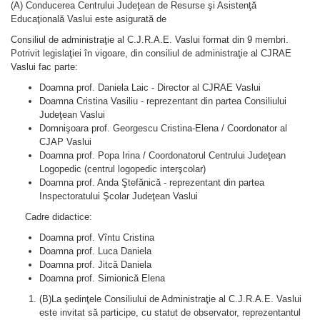
(A) Conducerea Centrului Judeţean de Resurse şi Asistenţă
Educaţională Vaslui este asigurată de
Consiliul de administraţie al C.J.R.A.E. Vaslui format din 9 membri.
Potrivit legislaţiei în vigoare, din consiliul de administraţie al CJRAE
Vaslui fac parte:
Doamna prof. Daniela Laic - Director al CJRAE Vaslui
Doamna Cristina Vasiliu - reprezentant din partea Consiliului
Judeţean Vaslui
Domnişoara prof. Georgescu Cristina-Elena / Coordonator al
CJAP Vaslui
Doamna prof. Popa Irina / Coordonatorul Centrului Judeţean
Logopedic (centrul logopedic interşcolar)
Doamna prof. Anda Ştefănică - reprezentant din partea
Inspectoratului Şcolar Judeţean Vaslui
Cadre didactice:
Doamna prof. Vîntu Cristina
Doamna prof. Luca Daniela
Doamna prof. Jitcă Daniela
Doamna prof. Simionică Elena
(B)La şedinţele Consiliului de Administraţie al C.J.R.A.E. Vaslui
este invitat să participe, cu statut de observator, reprezentantul