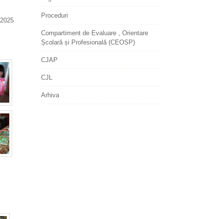
Proceduri
2025
Compartiment de Evaluare , Orientare
Școlară și Profesională (CEOSP)
CJAP
CJL
Arhiva