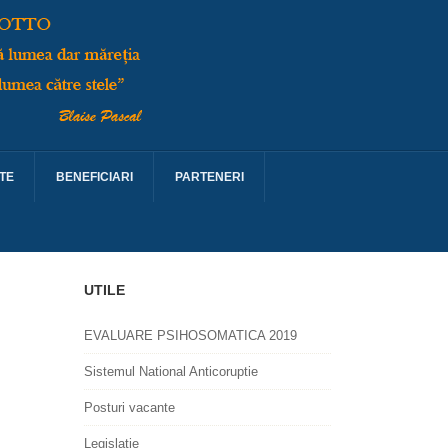
TE
BENEFICIARI
PARTENERI
UTILE
EVALUARE PSIHOSOMATICA 2019
Sistemul National Anticoruptie
Posturi vacante
Legislatie