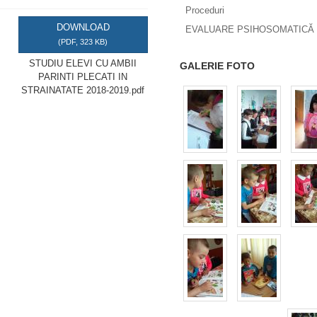
Proceduri
DOWNLOAD
EVALUARE PSIHOSOMATICĂ 
(
PDF,
323 KB
)
STUDIU ELEVI CU AMBII
GALERIE FOTO
PARINTI PLECATI IN
STRAINATATE 2018-2019.pdf