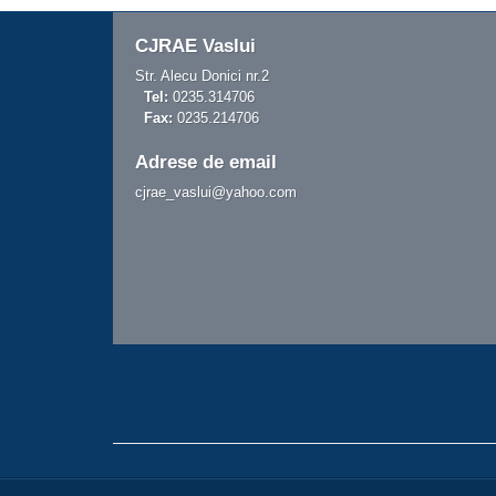
CJRAE Vaslui
Str. Alecu Donici nr.2
Tel:
0235.314706
Fax:
0235.214706
Adrese de email
cjrae_vaslui@yahoo.com