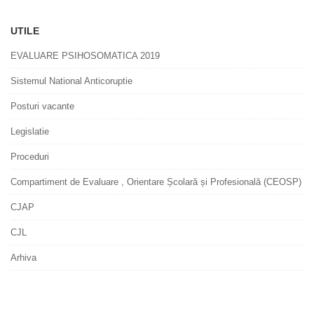
UTILE
EVALUARE PSIHOSOMATICA 2019
Sistemul National Anticoruptie
Posturi vacante
Legislatie
Proceduri
Compartiment de Evaluare , Orientare Școlară și Profesională (CEOSP)
CJAP
CJL
Arhiva