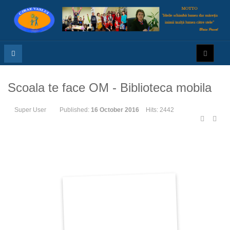
Scoala te face OM - Biblioteca mobila
Super User
Published:
16 October 2016
Hits: 2442