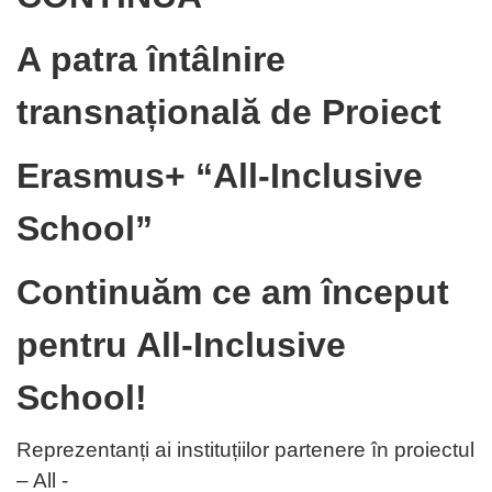
A patra întâlnire
transnațională de Proiect
Erasmus+ “All-Inclusive
School”
Continuăm ce am început
pentru All-Inclusive
School!
Reprezentanți ai instituțiilor partenere în proiectul
– All -