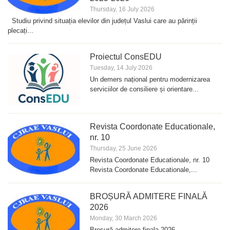
Thursday, 16 July 2026
Studiu privind situația elevilor din județul Vaslui care au părinții
plecați...
Proiectul ConsEDU
Tuesday, 14 July 2026
Un demers național pentru modernizarea
serviciilor de consiliere și orientare...
Revista Coordonate Educationale,
nr. 10
Thursday, 25 June 2026
Revista Coordonate Educationale, nr. 10
Revista Coordonate Educationale,...
BROȘURĂ ADMITERE FINALĂ
2026
Monday, 30 March 2026
Broșură admitere finala 2026