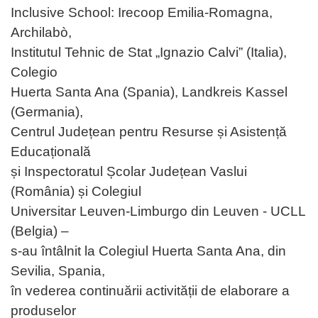
Inclusive School: Irecoop Emilia-Romagna,
Archilabò,
Institutul Tehnic de Stat „Ignazio Calvi” (Italia),
Colegio
Huerta Santa Ana (Spania), Landkreis Kassel
(Germania),
Centrul Județean pentru Resurse și Asistență
Educațională
și Inspectoratul Școlar Județean Vaslui
(România) și Colegiul
Universitar Leuven-Limburgo din Leuven - UCLL
(Belgia) –
s-au întâlnit la Colegiul Huerta Santa Ana, din
Sevilia, Spania,
în vederea continuării activității de elaborare a
produselor