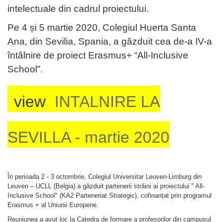
intelectuale din cadrul proiectului.
Pe 4 și 5 martie 2020, Colegiul Huerta Santa
Ana, din Sevilia, Spania, a găzduit cea de-a IV-a
întâlnire de proiect Erasmus+ “All-Inclusive
School”.
view
INTALNIRE LA
SEVILLA - martie 2020
În perioada 2 - 3 octombrie, Colegiul Universitar Leuven-Limburg din
Leuven – UCLL (Belgia) a găzduit partenerii străini ai proiectului " All-
Inclusive School" (KA2 Parteneriat Strategic), cofinanțat prin programul
Erasmus + al Uniunii Europene.
Reuniunea a avut loc la Catedra de formare a profesorilor din campusul