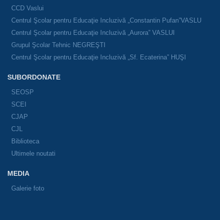
CCD Vaslui
Centrul Şcolar pentru Educaţie Incluzivă „Constantin Pufan”VASLU
Centrul Şcolar pentru Educaţie Incluzivă „Aurora” VASLUI
Grupul Şcolar Tehnic NEGREŞTI
Centrul Şcolar pentru Educaţie Incluzivă „Sf. Ecaterina” HUŞI
SUBORDONATE
SEOSP
SCEI
CJAP
CJL
Biblioteca
Ultimele noutati
MEDIA
Galerie foto