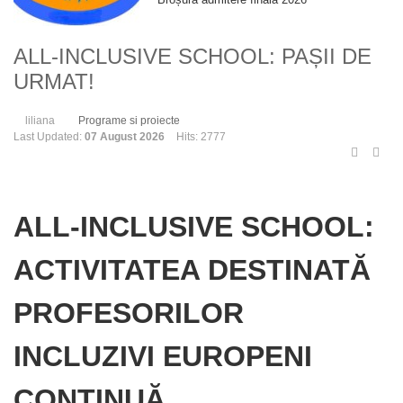
ALL-INCLUSIVE SCHOOL: PAȘII DE
URMAT!
liliana
Programe si proiecte
Last Updated:
07 August 2026
Hits: 2777
ALL-INCLUSIVE SCHOOL:
ACTIVITATEA DESTINATĂ
PROFESORILOR
INCLUZIVI EUROPENI
CONTINUĂ