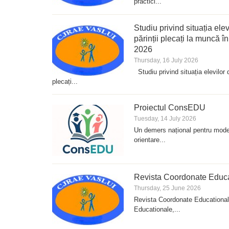
practici...
Studiu privind situația ele
părinții plecați la muncă î
2026
Thursday, 16 July 2026
Studiu privind situația elevilor d
plecați...
Proiectul ConsEDU
Tuesday, 14 July 2026
Un demers național pentru modern
orientare...
Revista Coordonate Educat
Thursday, 25 June 2026
Revista Coordonate Educationa
Educationale,...