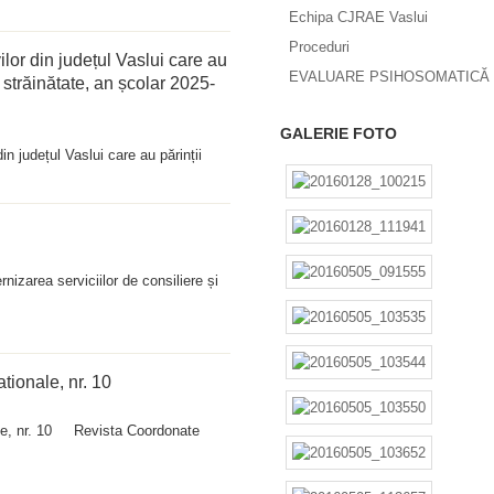
Echipa CJRAE Vaslui
Proceduri
vilor din județul Vaslui care au
EVALUARE PSIHOSOMATICĂ 
n străinătate, an școlar 2025-
GALERIE FOTO
in județul Vaslui care au părinții
izarea serviciilor de consiliere și
ionale, nr. 10
le, nr. 10 Revista Coordonate