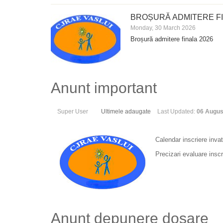
BROȘURĂ ADMITERE FI
Monday, 30 March 2026
Broșură admitere finala 2026
Anunt important
Super User
Ultimele adaugate
Last Updated:
06 Augus
Calendar inscriere inv
Precizari evaluare insc
Anunt depunere dosare