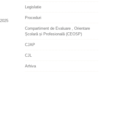
Legislatie
Proceduri
2025
Compartiment de Evaluare , Orientare
Școlară și Profesională (CEOSP)
CJAP
CJL
Arhiva