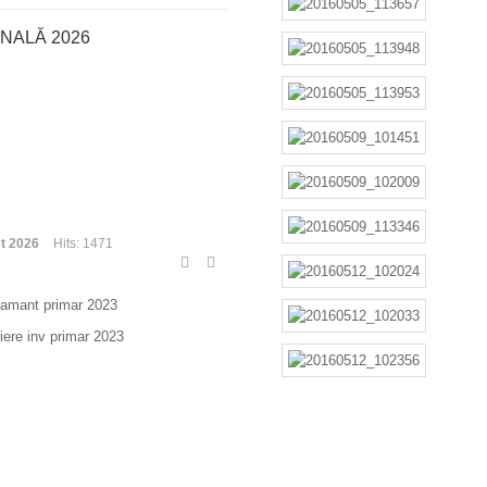
NALĂ 2026
t 2026
Hits: 1471
atamant primar 2023
riere inv primar 2023