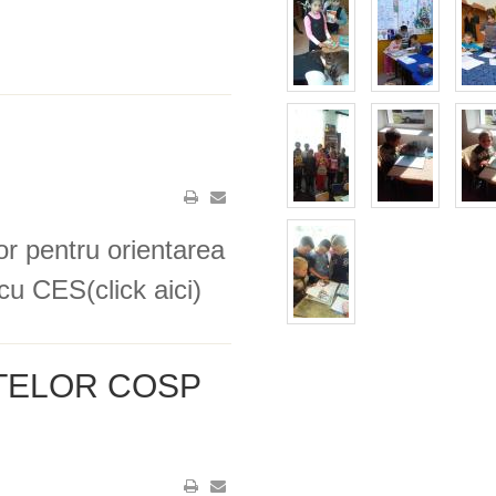
r pentru orientarea
 cu CES(click aici)
ȚELOR COSP