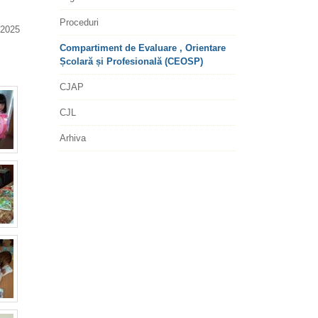
Proceduri
2025
Compartiment de Evaluare , Orientare
Școlară și Profesională (CEOSP)
CJAP
CJL
Arhiva