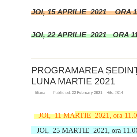
JOI, 15 APRILIE 2021 ORA 1
JOI, 22 APRILIE 2021 ORA 1
PROGRAMAREA ȘEDIN
LUNA MARTIE 2021
liliana
Published:
22 February 2021
Hits: 2814
JOI, 11 MA
RTIE 2021, ora 11.
JOI, 25 MARTIE 2021, ora 11.0