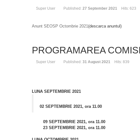
Super User
Published:
27 September 2021
Hits: 623
Anunt SEOSP Octombrie 2021
(descarca anuntul)
PROGRAMAREA COMISI
Super User
Published:
31 August 2021
Hits: 839
LUNA SEPTEMBRIE 2021
02 SEPTEMBRIE 2021, ora 11.00
09 SEPTEMBRIE 2021,
ora 11.00
23 SEPTEMBRIE 2021,
ora 11.00
LUNA OCTOMBRIE 2021