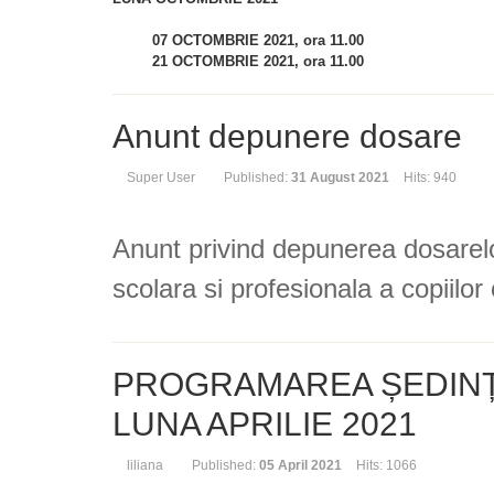
07 OCTOMBRIE 2021,
ora 11.00
21 OCTOMBRIE 2021,
ora 11.00
Anunt depunere dosare
Super User
Published:
31 August 2021
Hits: 940
Anunt privind depunerea dosarelo
scolara si profesionala a copiilor
PROGRAMAREA ȘEDIN
LUNA APRILIE 2021
liliana
Published:
05 April 2021
Hits: 1066