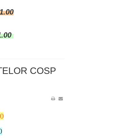
1.00
1.00
ȚELOR COSP
00
0