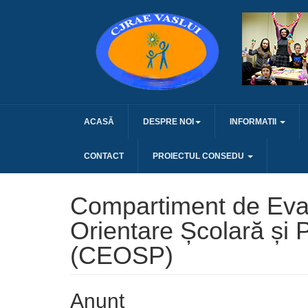
ACASĂ
DESPRE NOI
INFORMATII
CONTACT
PROIECTUL CONSEDU
Compartiment de Eval
Orientare Școlară și 
(CEOSP)
Anunt