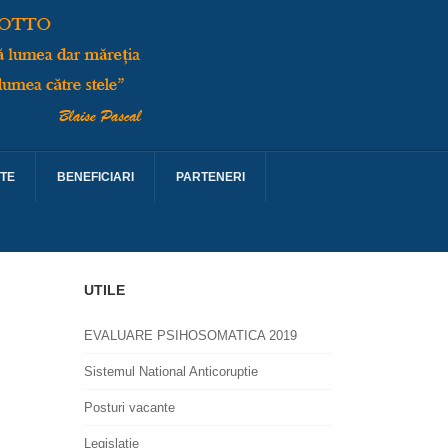
TE
BENEFICIARI
PARTENERI
UTILE
EVALUARE PSIHOSOMATICA 2019
Sistemul National Anticoruptie
Posturi vacante
Legislatie