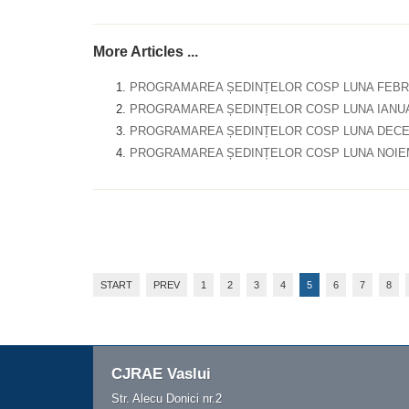
More Articles ...
PROGRAMAREA ȘEDINȚELOR COSP LUNA FEBRU
PROGRAMAREA ȘEDINȚELOR COSP LUNA IANUA
PROGRAMAREA ȘEDINȚELOR COSP LUNA DECE
PROGRAMAREA ȘEDINȚELOR COSP LUNA NOIEM
START
PREV
1
2
3
4
5
6
7
8
CJRAE Vaslui
Str. Alecu Donici nr.2