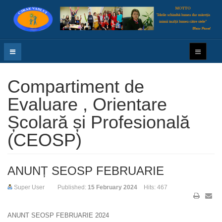
Compartiment de
Evaluare , Orientare
Școlară și Profesională
(CEOSP)
ANUNȚ SEOSP FEBRUARIE
Super User
Published:
15 February 2024
Hits: 467
ANUNT SEOSP FEBRUARIE 2024