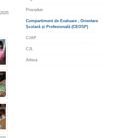
Proceduri
2025
Compartiment de Evaluare , Orientare
Școlară și Profesională (CEOSP)
CJAP
CJL
Arhiva