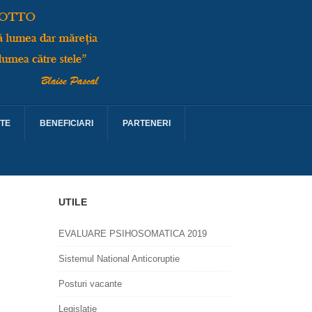
TE
BENEFICIARI
PARTENERI
UTILE
EVALUARE PSIHOSOMATICA 2019
Sistemul National Anticoruptie
Posturi vacante
Legislatie