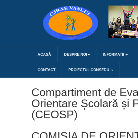
ACASĂ
DESPRE NOI
INFORMATII
CONTACT
PROIECTUL CONSEDU
Compartiment de Eval
Orientare Școlară și 
(CEOSP)
COMISIA DE ORIEN