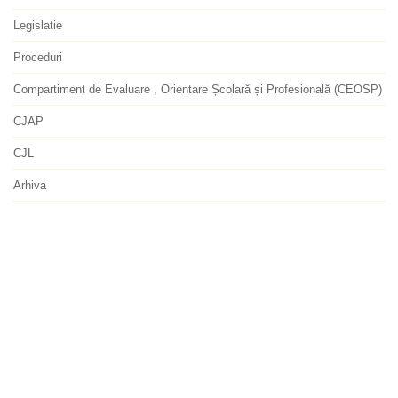
Legislatie
Proceduri
Compartiment de Evaluare , Orientare Școlară și Profesională (CEOSP)
CJAP
CJL
Arhiva