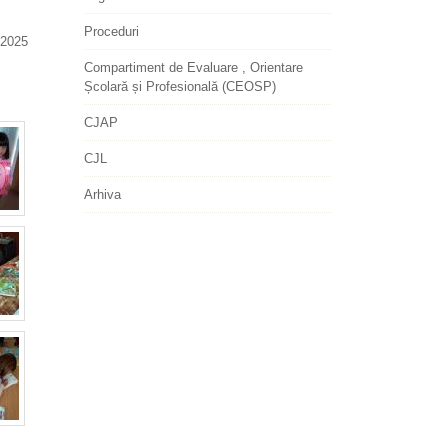
Proceduri
2025
Compartiment de Evaluare , Orientare
Școlară și Profesională (CEOSP)
CJAP
CJL
Arhiva