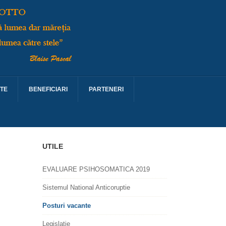
TE
BENEFICIARI
PARTENERI
UTILE
EVALUARE PSIHOSOMATICA 2019
Sistemul National Anticoruptie
Posturi vacante
Legislatie