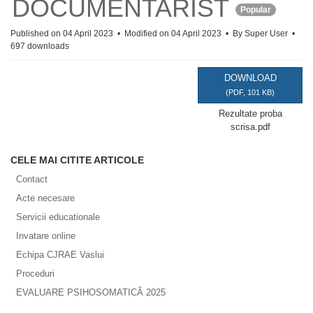
DOCUMENTARIST
Popular
Published on 04 April 2023
Modified on 04 April 2023
By
Super User
697 downloads
DOWNLOAD
(
PDF,
101 KB
)
Rezultate proba
scrisa.pdf
CELE MAI CITITE ARTICOLE
Contact
Acte necesare
Servicii educationale
Invatare online
Echipa CJRAE Vaslui
Proceduri
EVALUARE PSIHOSOMATICĂ 2025