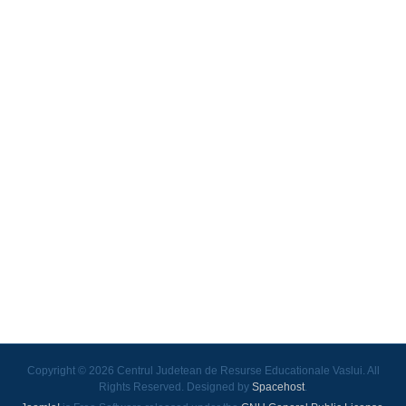
Copyright © 2026 Centrul Judetean de Resurse Educationale Vaslui. All
Rights Reserved. Designed by
Spacehost
.