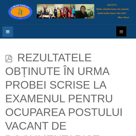
p
REZULTATELE
d
OBȚINUTE ÎN URMA
f
PROBEI SCRISE LA
EXAMENUL PENTRU
OCUPAREA POSTULUI
VACANT DE