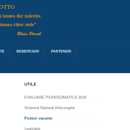
TE
BENEFICIARI
PARTENERI
UTILE
EVALUARE PSIHOSOMATICA 2019
Sistemul National Anticoruptie
Posturi vacante
Legislatie