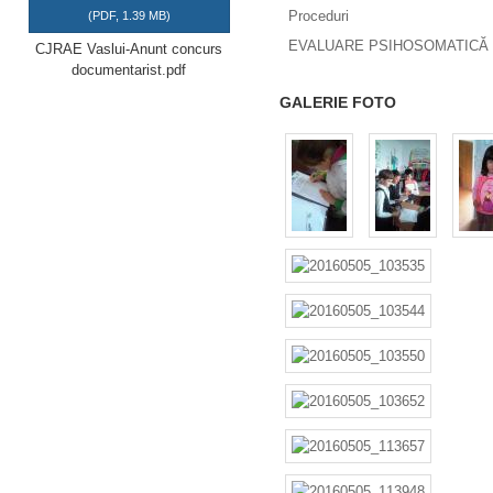
Proceduri
(
PDF,
1.39 MB
)
EVALUARE PSIHOSOMATICĂ 
CJRAE Vaslui-Anunt concurs
documentarist.pdf
GALERIE FOTO