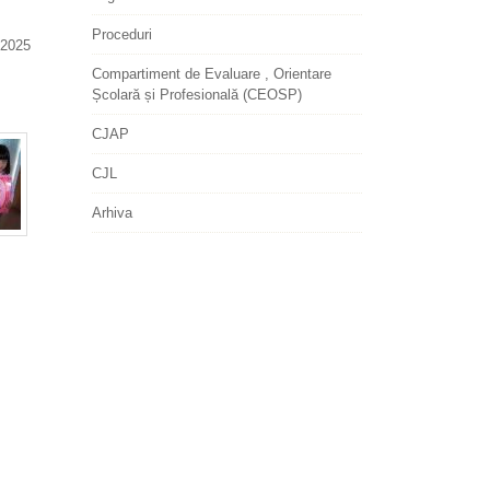
Proceduri
2025
Compartiment de Evaluare , Orientare
Școlară și Profesională (CEOSP)
CJAP
CJL
Arhiva