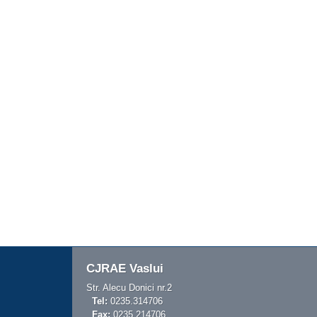
CJRAE Vaslui
Str. Alecu Donici nr.2
Tel:
0235.314706
Fax:
0235.214706