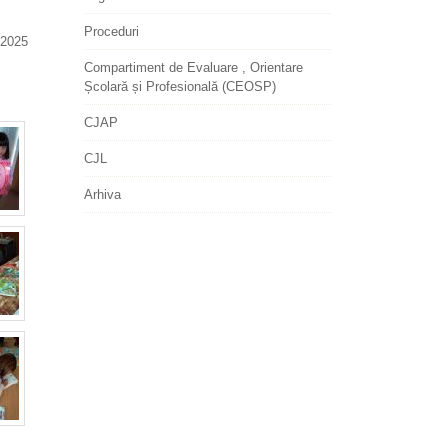
Proceduri
2025
Compartiment de Evaluare , Orientare
Școlară și Profesională (CEOSP)
CJAP
CJL
Arhiva