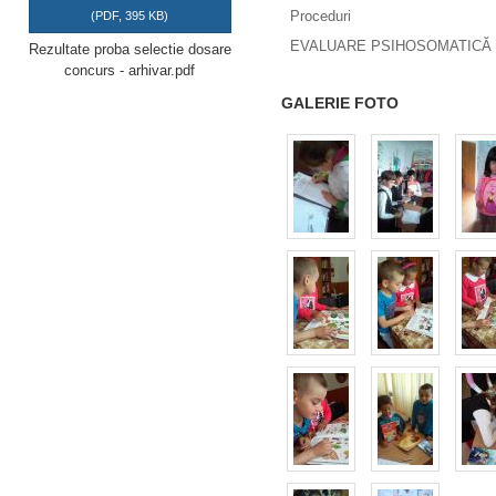
Proceduri
(
PDF,
395 KB
)
EVALUARE PSIHOSOMATICĂ 
Rezultate proba selectie dosare
concurs - arhivar.pdf
GALERIE FOTO