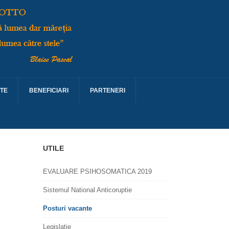
TE
BENEFICIARI
PARTENERI
UTILE
EVALUARE PSIHOSOMATICA 2019
Sistemul National Anticoruptie
Posturi vacante
Legislatie