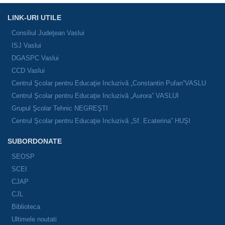
LINK-URI UTILE
Consiliul Judeţean Vaslui
ISJ Vaslui
DGASPC Vaslui
CCD Vaslui
Centrul Şcolar pentru Educaţie Incluzivă „Constantin Pufan”VASLU
Centrul Şcolar pentru Educaţie Incluzivă „Aurora” VASLUI
Grupul Şcolar Tehnic NEGREŞTI
Centrul Şcolar pentru Educaţie Incluzivă „Sf. Ecaterina” HUŞI
SUBORDONATE
SEOSP
SCEI
CJAP
CJL
Biblioteca
Ultimele noutati