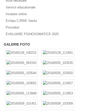
Acte necesare
Servicii educationale
Invatare online
Echipa CJRAE Vaslui
Proceduri
EVALUARE PSIHOSOMATICĂ 2025
GALERIE FOTO