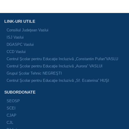
LINK-URI UTILE
Consiliul Judeţean Vaslui
ISJ Vaslui
DGASPC Vaslui
CCD Vaslui
Centrul Şcolar pentru Educaţie Incluzivă „Constantin Pufan”VASLU
Centrul Şcolar pentru Educaţie Incluzivă „Aurora” VASLUI
Grupul Şcolar Tehnic NEGREŞTI
Centrul Şcolar pentru Educaţie Incluzivă „Sf. Ecaterina” HUŞI
SUBORDONATE
SEOSP
SCEI
CJAP
CJL