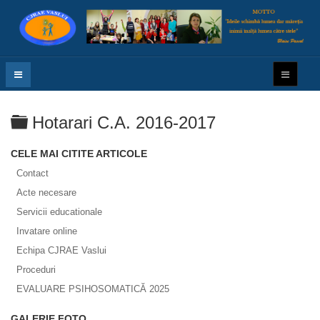
Folder
Hotarari C.A. 2016-2017
CELE MAI CITITE ARTICOLE
Contact
Acte necesare
Servicii educationale
Invatare online
Echipa CJRAE Vaslui
Proceduri
EVALUARE PSIHOSOMATICĂ 2025
GALERIE FOTO