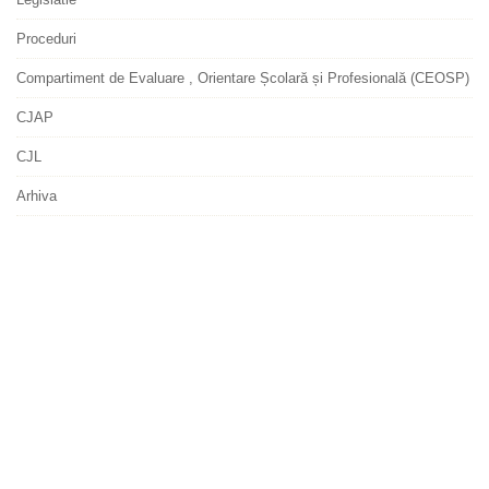
Proceduri
Compartiment de Evaluare , Orientare Școlară și Profesională (CEOSP)
CJAP
CJL
Arhiva