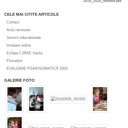
2019_2020_Monitor.pdf
CELE MAI CITITE ARTICOLE
Contact
Acte necesare
Servicii educationale
Invatare online
Echipa CJRAE Vaslui
Proceduri
EVALUARE PSIHOSOMATICĂ 2025
GALERIE FOTO