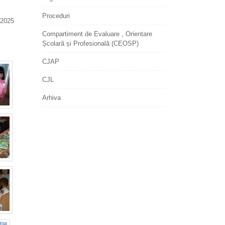
Proceduri
2025
Compartiment de Evaluare , Orientare
Școlară și Profesională (CEOSP)
CJAP
CJL
Arhiva