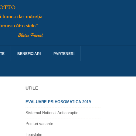
TE
BENEFICIARI
PARTENERI
UTILE
EVALUARE PSIHOSOMATICA 2019
Sistemul National Anticoruptie
Posturi vacante
Legislatie