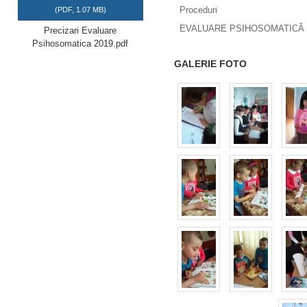
Proceduri
(
PDF,
1.07 MB
)
EVALUARE PSIHOSOMATICĂ 
Precizari Evaluare
Psihosomatica 2019.pdf
GALERIE FOTO